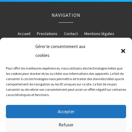
NAVIGATION
Accueil
Prestations
Contact
Mentions légales
Gérer le consentement aux
cookies
RÉALISATION
Pour offrir les meilleures expériences, nous utilisons des technologies telles que
les cookies pour stocker et/ou accéder aux informations des appareils. Le fait de
consentir à ces technologies nous permettra de traiter des données telles que le
comportement de navigation ou les ID uniques sur ce site. Le fait de ne pas
consentir ou de retirer son consentement peut avoir un effet négatif sur certaines
caractéristiques et fonctions.
Accepter
Refuser