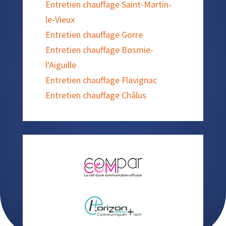
Entretien chauffage Saint-Martin-
le-Vieux
Entretien chauffage Gorre
Entretien chauffage Bosmie-
l'Aiguille
Entretien chauffage Flavignac
Entretien chauffage Châlus