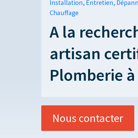
Installation, Entretien, Dépan
Chauffage
A la recherc
artisan certi
Plomberie à
Nous contacter