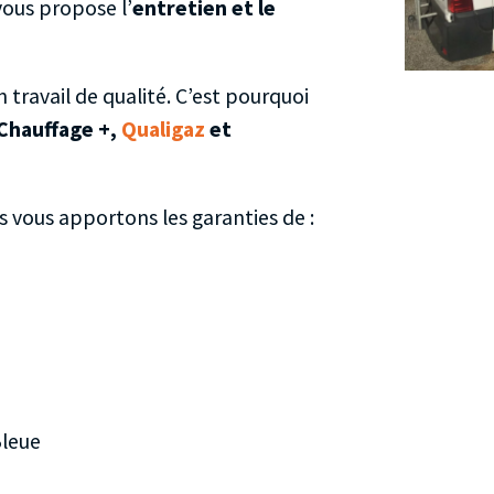
vous propose l’
entretien et le
n travail de qualité. C’est pourquoi
Chauffage +,
Qualigaz
et
s vous apportons les garanties de :
Bleue