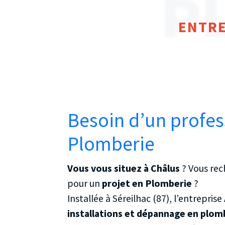
P
ENTRE
Besoin d’un profes
Plomberie
Vous vous situez à Châlus
? Vous re
pour un
projet en Plomberie
?
Installée à Séreilhac (87), l’entrepris
installations et dépannage en plom