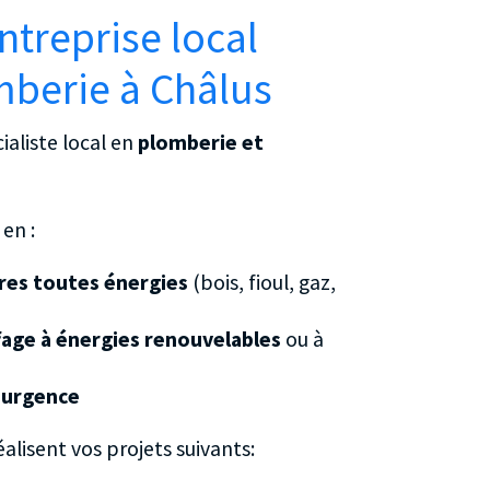
ntreprise local
mberie à Châlus
ialiste local en
plomberie et
en :
ères toutes énergies
(bois, fioul, gaz,
age à énergies renouvelables
ou à
’urgence
alisent vos projets suivants: