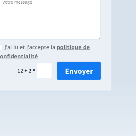
J'ai lu et j'accepte la
politique de
onfidentialité
Envoyer
=
12 + 2