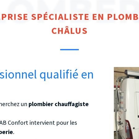
LOMBER
PRISE SPÉCIALISTE EN PLOMB
CHÂLUS
sionnel qualifié en
cherchez un
plombier chauffagiste
e AB Confort intervient pour les
berie
.