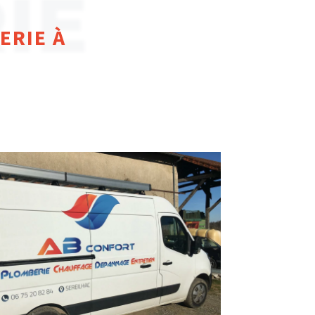
IE
ERIE À