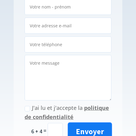
J'ai lu et j'accepte la
politique
de confidentialité
Envoyer
=
6 + 4