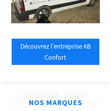
Découvrez l'entreprise AB
Confort
DEPUIS 2009
NOS MARQUES