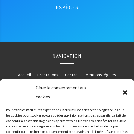
ESPÈCES
NAVIGATION
Accueil
Prestations
Contact
Mentions légales
Gérer le consentement aux
cookies
RÉALISATION
Pour offrir les meilleures expériences, nous utilisons des technologies telles que
les cookies pour stocker et/ou accéder aux informations des appareils. Le fait de
consentir à ces technologies nous permettra de traiter des données telles que le
comportement de navigation ou les ID uniques sur ce site. Le fait de ne pas
consentir ou de retirer son consentement peut avoir un effet négatif sur certaines