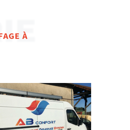
IE
FAGE À