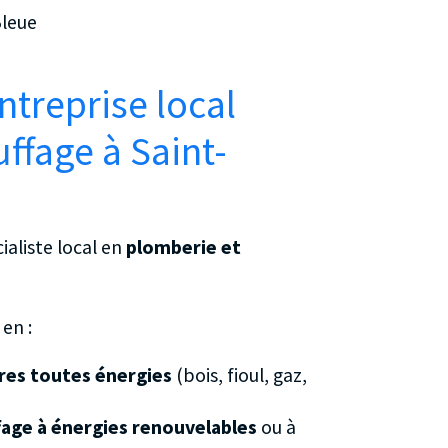
Bleue
ntreprise local
ffage à Saint-
ialiste local en
plomberie et
en :
ères toutes énergies
(bois, fioul, gaz,
age à énergies renouvelables
ou à