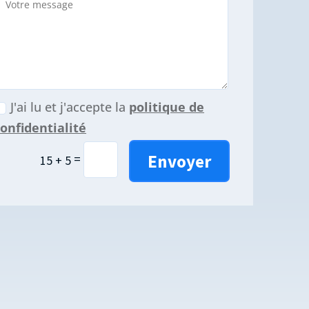
J'ai lu et j'accepte la
politique de
onfidentialité
Envoyer
=
15 + 5