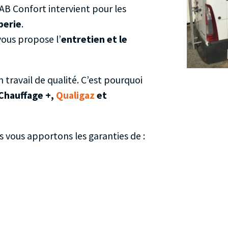
e AB Confort intervient pour les
berie
.
vous propose l’
entretien et le
n travail de qualité. C’est pourquoi
Chauffage +,
Qualigaz
et
s vous apportons les garanties de :