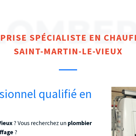
LOMBER
PRISE SPÉCIALISTE EN CHAUF
SAINT-MARTIN-LE-VIEUX
sionnel qualifié en
-Vieux
? Vous recherchez un
plombier
ffage
?