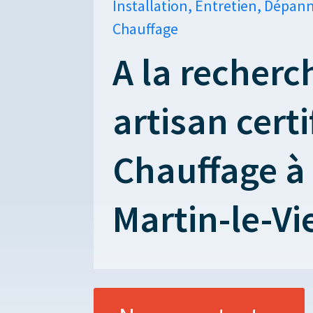
Installation, Entretien, Dépan
Chauffage
A la recherc
artisan certi
Chauffage à 
Martin-le-Vi