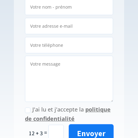
J'ai lu et j'accepte la
politique
de confidentialité
Envoyer
=
12 + 3