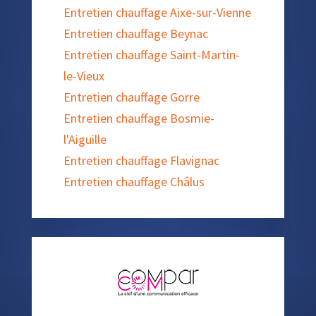
Entretien chauffage Aixe-sur-Vienne
Entretien chauffage Beynac
Entretien chauffage Saint-Martin-
le-Vieux
Entretien chauffage Gorre
Entretien chauffage Bosmie-
l'Aiguille
Entretien chauffage Flavignac
Entretien chauffage Châlus