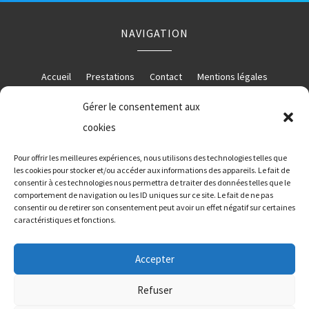
NAVIGATION
Accueil
Prestations
Contact
Mentions légales
Gérer le consentement aux
cookies
RÉALISATION
Pour offrir les meilleures expériences, nous utilisons des technologies telles que
les cookies pour stocker et/ou accéder aux informations des appareils. Le fait de
consentir à ces technologies nous permettra de traiter des données telles que le
comportement de navigation ou les ID uniques sur ce site. Le fait de ne pas
consentir ou de retirer son consentement peut avoir un effet négatif sur certaines
caractéristiques et fonctions.
Accepter
Refuser