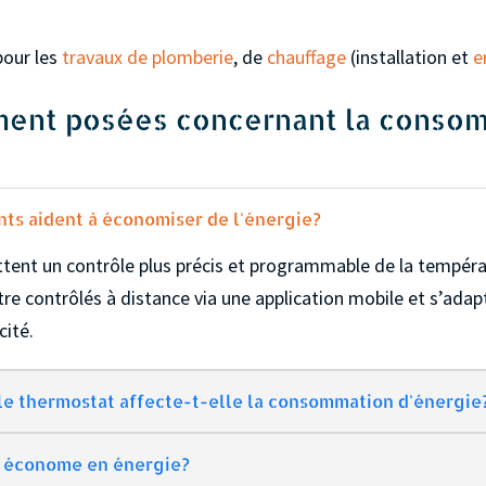
pour les
travaux de plomberie
, de
chauffage
(installation et
e
ent posées concernant la consom
ents aident à économiser de l'énergie?
ettent un contrôle plus précis et programmable de la températ
re contrôlés à distance via une application mobile et s’adap
cité.
le thermostat affecte-t-elle la consommation d'énergie
us économe en énergie?