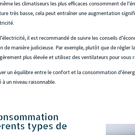
même les climatiseurs les plus efficaces consomment de l’én
ature très basse, cela peut entraîner une augmentation sign
ricité.
d’électricité, il est recommandé de suivre les conseils d’éc
on de manière judicieuse. Par exemple, plutôt que de régler 
èrement plus élevée et utilisez des ventilateurs pour vous ra
er un équilibre entre le confort et la consommation d’énergie
é à un niveau raisonnable.
consommation
érents types de