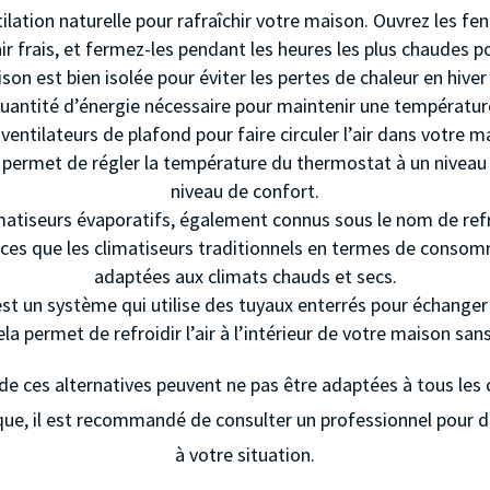
ntilation naturelle pour rafraîchir votre maison. Ouvrez les fe
air frais, et fermez-les pendant les heures les plus chaudes po
on est bien isolée pour éviter les pertes de chaleur en hiver
quantité d’énergie nécessaire pour maintenir une température
 ventilateurs de plafond pour faire circuler l’air dans votre
us permet de régler la température du thermostat à un nivea
niveau de confort.
matiseurs évaporatifs, également connus sous le nom de refroi
fficaces que les climatiseurs traditionnels en termes de conso
adaptées aux climats chauds et secs.
st un système qui utilise des tuyaux enterrés pour échanger la
ela permet de refroidir l’air à l’intérieur de votre maison sans
de ces alternatives peuvent ne pas être adaptées à tous les 
que, il est recommandé de consulter un professionnel pour d
à votre situation.