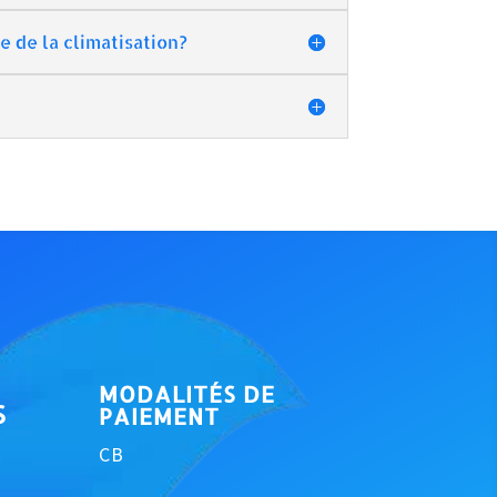
e de la climatisation?
MODALITÉS DE
S
PAIEMENT
CB