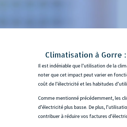
Climatisation à Gorre :
Il est indéniable que l’utilisation de la cl
noter que cet impact peut varier en fonctio
coût de l’électricité et les habitudes d’util
Comme mentionné précédemment, les climat
d’électricité plus basse. De plus, l’util
contribuer à réduire vos factures d’électric