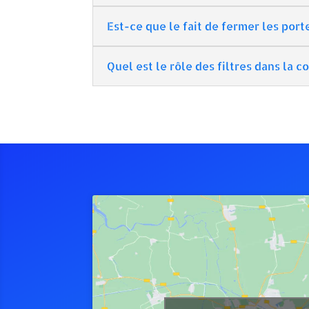
Est-ce que le fait de fermer les por
Quel est le rôle des filtres dans la