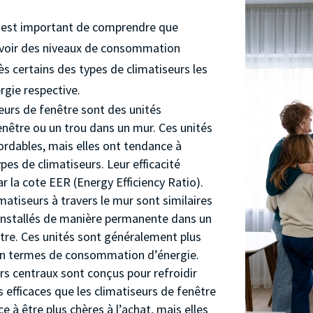
, il est important de comprendre que
 avoir des niveaux de consommation
ès certains des types de climatiseurs les
rgie respective.
seurs de fenêtre sont des unités
nêtre ou un trou dans un mur. Ces unités
ordables, mais elles ont tendance à
es de climatiseurs. Leur efficacité
 la cote EER (Energy Efficiency Ratio).
matiseurs à travers le mur sont similaires
t installés de manière permanente dans un
tre. Ces unités sont généralement plus
e en termes de consommation d’énergie.
rs centraux sont conçus pour refroidir
 efficaces que les climatiseurs de fenêtre
e à être plus chères à l’achat, mais elles