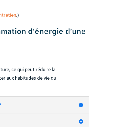
ntretien
.)
mation d’énergie d’une
ure, ce qui peut réduire la
ter aux habitudes de vie du
?