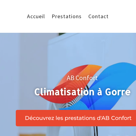
Accueil
Prestations
Contact
AB Confort
Climatisation à Gorre
Découvrez les prestations d'AB Confort