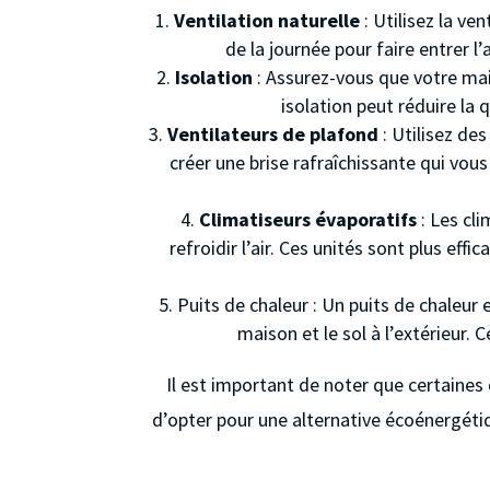
Ventilation naturelle
: Utilisez la ve
de la journée pour faire entrer l’
Isolation
: Assurez-vous que votre mais
isolation peut réduire la 
Ventilateurs de plafond
: Utilisez des
créer une brise rafraîchissante qui vo
Climatiseurs évaporatifs
: Les cli
refroidir l’air. Ces unités sont plus e
Puits de chaleur : Un puits de chaleur e
maison et le sol à l’extérieur. C
Il est important de noter que certaines 
d’opter pour une alternative écoénergéti