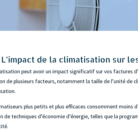
 L’impact de la climatisation sur le
imatisation peut avoir un impact significatif sur vos factures 
n de plusieurs facteurs, notamment la taille de l’unité de cli
isation.
iseurs plus petits et plus efficaces consomment moins d’én
isation de techniques d’économie d’énergie, telles que la pr
ité.