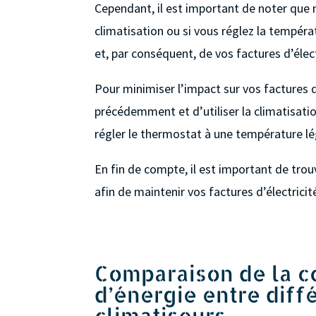
Cependant, il est important de noter que 
climatisation ou si vous réglez la tempér
et, par conséquent, de vos factures d’élect
Pour minimiser l’impact sur vos factures 
précédemment et d’utiliser la climatisati
régler le thermostat à une température lég
En fin de compte, il est important de trouv
afin de maintenir vos factures d’électricit
Comparaison de la 
d’énergie entre diff
climatiseurs