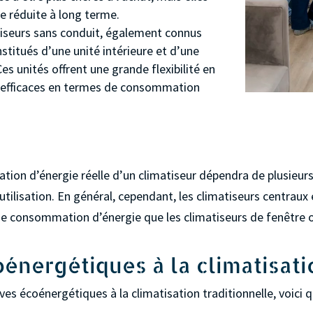
e réduite à long terme.
tiseurs sans conduit, également connus
nstitués d’une unité intérieure et d’une
Ces unités offrent une grande flexibilité en
ès efficaces en termes de consommation
on d’énergie réelle d’un climatiseur dépendra de plusieurs fa
’utilisation. En général, cependant, les climatiseurs centraux
de consommation d’énergie que les climatiseurs de fenêtre o
énergétiques à la climatisati
ves écoénergétiques à la climatisation traditionnelle, voici 