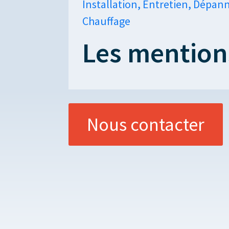
Installation, Entretien, Dépan
Chauffage
Les mention
Nous contacter