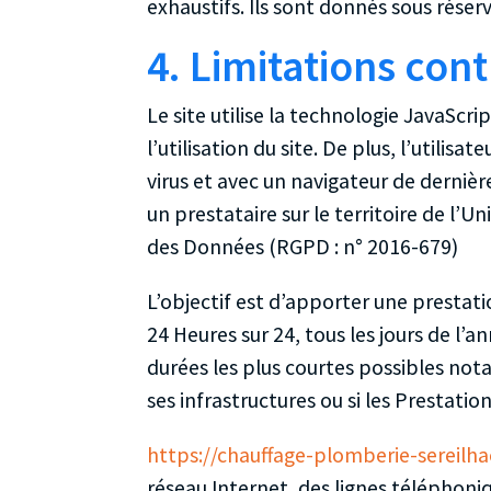
exhaustifs. Ils sont donnés sous réser
4. Limitations con
Le site utilise la technologie JavaScr
l’utilisation du site. De plus, l’utilis
virus et avec un navigateur de dernièr
un prestataire sur le territoire de 
des Données (RGPD : n° 2016-679)
L’objectif est d’apporter une prestatio
24 Heures sur 24, tous les jours de l’
durées les plus courtes possibles not
ses infrastructures ou si les Prestati
https://chauffage-plomberie-sereilhac
réseau Internet, des lignes téléphon