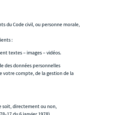
ts du Code civil, ou personne morale,
ients :
nt textes – images – vidéos.
le des données personnelles
e votre compte, de la gestion de la
 soit, directement ou non,
 78-17 du 6 janvier 1978).