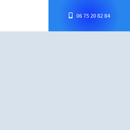
06 75 20 82 84