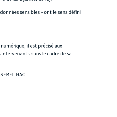
données sensibles » ont le sens défini
 numérique, il est précisé aux
s intervenants dans le cadre de sa
0 SEREILHAC