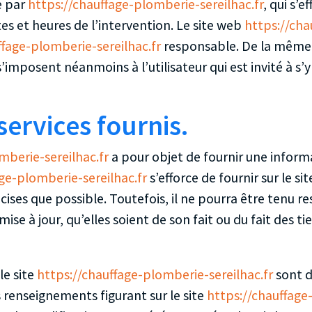
e par
https://chauffage-plomberie-sereilhac.fr
, qui s’
es et heures de l’intervention. Le site web
https://cha
ffage-plomberie-sereilhac.fr
responsable. De la même 
imposent néanmoins à l’utilisateur qui est invité à s’y
services fournis.
mberie-sereilhac.fr
a pour objet de fournir une infor
ge-plomberie-sereilhac.fr
s’efforce de fournir sur le si
ises que possible. Toutefois, il ne pourra être tenu r
ise à jour, qu’elles soient de son fait ou du fait des ti
le site
https://chauffage-plomberie-sereilhac.fr
sont d
es renseignements figurant sur le site
https://chauffage