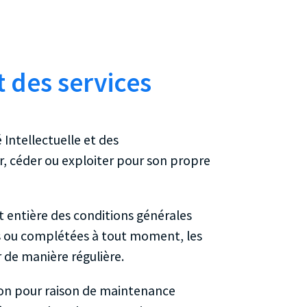
t des services
 Intellectuelle et des
r, céder ou exploiter pour son propre
t entière des conditions générales
iées ou complétées à tout moment, les
r de manière régulière.
ion pour raison de maintenance