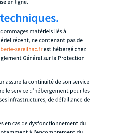
se en ligne.
 techniques.
de dommages matériels liés à
matériel récent, ne contenant pas de
erie-sereilhac.fr
est hébergé chez
èglement Général sur la Protection
ur assure la continuité de son service
mpre le service d’hébergement pour les
es infrastructures, de défaillance de
es en cas de dysfonctionnement du
lié notamment à l’encombrement du