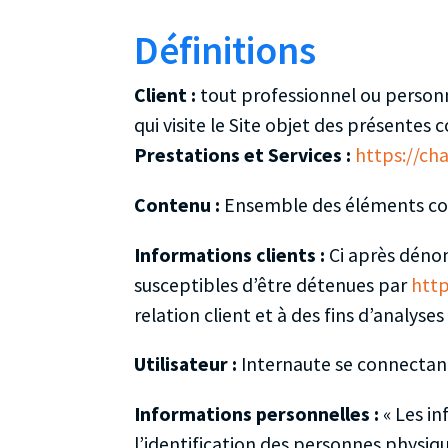
Définitions
Client :
tout professionnel ou personn
qui visite le Site objet des présentes 
Prestations et Services :
https://ch
Contenu :
Ensemble des éléments cons
Informations clients :
Ci après déno
susceptibles d’être détenues par
http
relation client et à des fins d’analyses
Utilisateur :
Internaute se connectant
Informations personnelles :
« Les i
l’identification des personnes physique