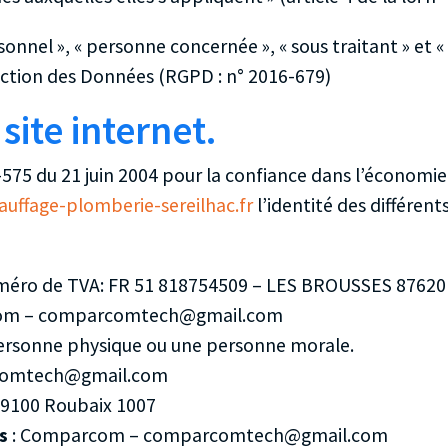
nnel », « personne concernée », « sous traitant » et « 
ection des Données (RGPD : n° 2016-679)
site internet.
04-575 du 21 juin 2004 pour la confiance dans l’économie
auffage-plomberie-sereilhac.fr
l’identité des différent
éro de TVA: FR 51 818754509 – LES BROUSSES 8762
om – comparcomtech@gmail.com
personne physique ou une personne morale.
comtech@gmail.com
59100 Roubaix 1007
s
: Comparcom – comparcomtech@gmail.com