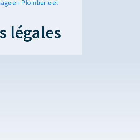
nage en Plomberie et
s légales