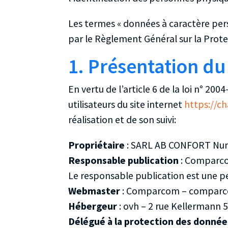
Les termes « données à caractère perso
par le Règlement Général sur la Prot
1. Présentation du 
En vertu de l’article 6 de la loi n° 20
utilisateurs du site internet
https://ch
réalisation et de son suivi:
Propriétaire
: SARL AB CONFORT Num
Responsable publication
: Comparc
Le responsable publication est une 
Webmaster
: Comparcom – compar
Hébergeur
: ovh – 2 rue Kellermann 
Délégué à la protection des donnée