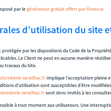
roposé par le
générateur gratuit offert par Orson.io
ales d’utilisation du site e
t protégée par les dispositions du Code de la Propriété
cables. Le Client ne peut en aucune manière réutilise
u travaux du Site.
plomberie-sereilhac.fr
implique l’acceptation pleine e
onditions d’utilisation sont susceptibles d’être modif
plomberie-sereilhac.fr
sont donc invités à les consulte
essible à tout moment aux utilisateurs. Une interrupt