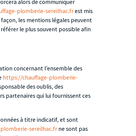
efforcera alors de communiquer
uffage-plomberie-sereilhac.fr
est mis
façon, les mentions légales peuvent
 référer le plus souvent possible afin
mation concernant l’ensemble des
te
https://chauffage-plomberie-
esponsable des oublis, des
ers partenaires qui lui fournissent ces
onnées à titre indicatif, et sont
-plomberie-sereilhac.fr
ne sont pas